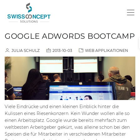
GOOGLE ADWORDS BOOTCAMP
JULIA SCHULZ
2013-10-03
WEB APPLIKATIONEN
Viele Eindrücke und einen kleinen Einblick hinter die
Kulissen eines Riesenkonzern. Kein Wunder wollen alle so
einen Arbeitsplatz. Google wurde bereits mehrfach zum
weltbesten Arbeitgeber gekürt, was alleine schon bei den
Speisen die für Mitarbeiter in verschiedenen Mitarbeiter