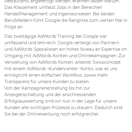
Restaurants angefertigt werden, erahnen lassen warum.
Das Klassement umfasst Jobs in den Bereichen
Handel/Management und Ingenieurwesen. Bei beiden
Berufsfeldern führt Google die Rangliste zum vierten Mal in
Folge an.
Das zweitägige AdWords Training bei Google war
umfassend und lehrreich. Google verlangt von Partnern
und AdWords Spezialisten ein hohes Niveau an Expertise im
Umgang mit AdWords Konten und Onlinekampagnen. Zur
Verwaltung von AdWords Konten, arbeitet Swissconcept
mit einem AdWords -Kundencenter- Konto, was es uns
ermöglicht einen einfachen Workflow, sowie mehr
Transparenz für unsere Kunden zu bieten.
Von der Kampagnenerstellung bis hin zur
Anzeigenschaltung und der anschliessenden
Erfolgsauswertung sind wir nun in der Lage für unsere
Kunden alle wichtigen Prozesse zu steuern. Dadurch sind
Sie bei der Onlinewerbung noch erfolgreicher.